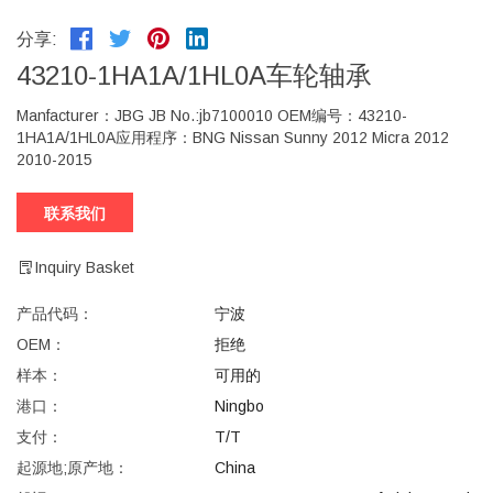
分享:
43210-1HA1A/1HL0A车轮轴承
Manfacturer：JBG JB No.:jb7100010 OEM编号：43210-
1HA1A/1HL0A应用程序：BNG Nissan Sunny 2012 Micra 2012
2010-2015
联系我们
Inquiry Basket
产品代码：
宁波
OEM：
拒绝
样本：
可用的
港口：
Ningbo
支付：
T/T
起源地;原产地：
China