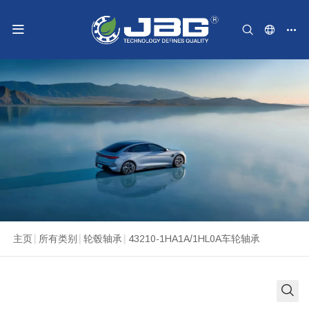
主页
|
所有类别
|
轮毂轴承
|
43210-1HA1A/1HL0A车轮轴承